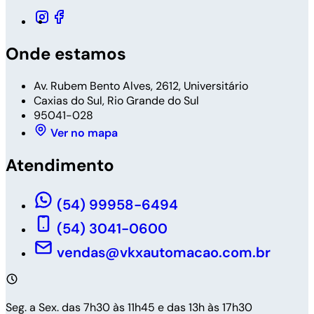
Onde estamos
Av. Rubem Bento Alves, 2612, Universitário
Caxias do Sul, Rio Grande do Sul
95041-028
Ver no mapa
Atendimento
(54) 99958-6494
(54) 3041-0600
vendas@vkxautomacao.com.br
Seg. a Sex. das 7h30 às 11h45 e das 13h às 17h30