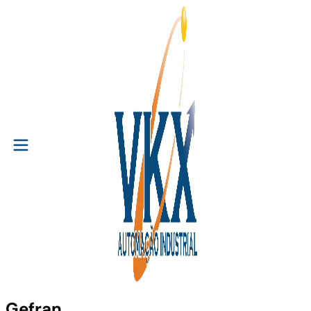
Gefran